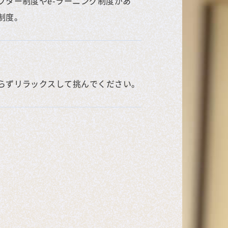
プター制度やe-ラーニング制度があ
制度。
らずリラックスして挑んでください。