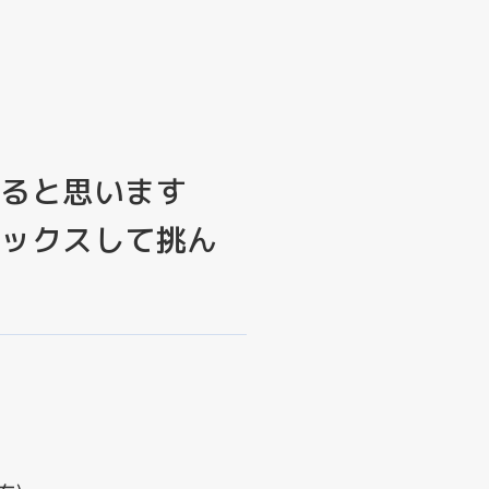
あると思います
ラックスして挑ん