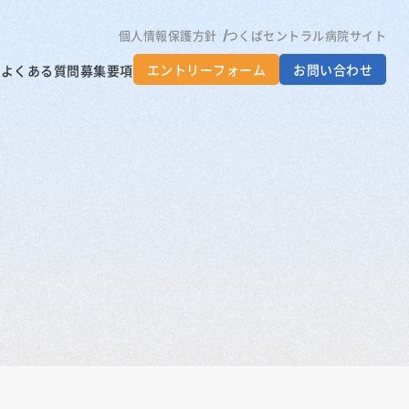
個人情報保護方針
つくばセントラル病院サイト
エントリーフォーム
お問い合わせ
生
よくある質問
募集要項