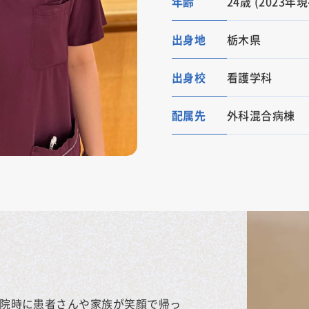
年齢
24歳
(2023年現
出身地
栃木県
出身校
看護学科
配属先
外科混合病棟
退院時に患者さんや家族が笑顔で帰っ