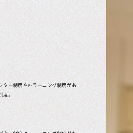
プター制度やe-ラーニング制度があ
制度。