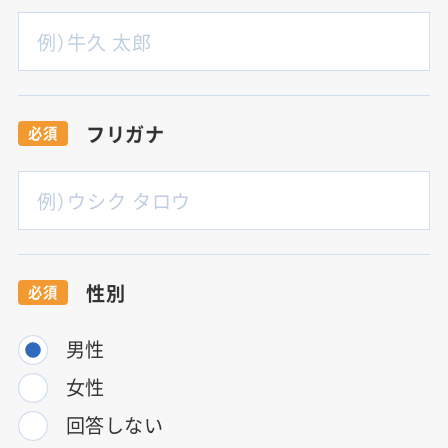
フリガナ
必須
性別
必須
男性
女性
回答しない