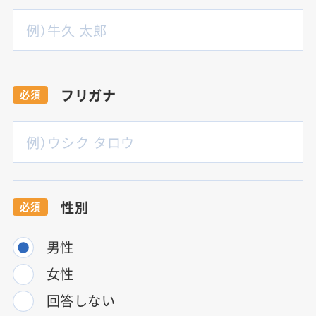
フリガナ
必須
性別
必須
男性
女性
回答しない